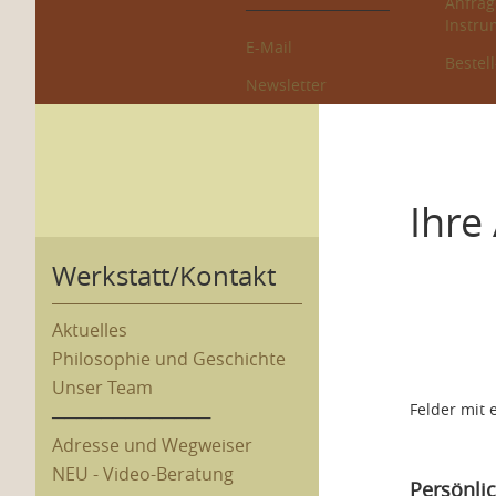
Anfrag
─────────────
Instru
E-Mail
Bestel
Newsletter
Ihre
Werkstatt/Kontakt
Aktuelles
Philosophie und Geschichte
Unser Team
Felder mit 
─────────────
Adresse und Wegweiser
NEU - Video-Beratung
Persönli