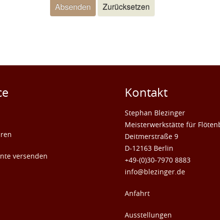
Absenden
Zurücksetzen
ce
Kontakt
Stephan Blezinger
Meisterwerkstätte für Flöte
uren
Deitmerstraße 9
D-12163 Berlin
nte versenden
+49-(0)30-7970 8883
info@blezinger.de
Anfahrt
Ausstellungen