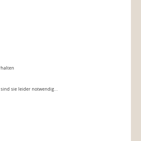
rhalten
ind sie leider notwendig...