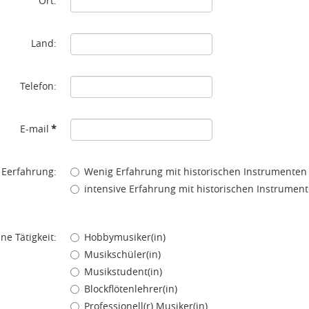
Ort:
Land:
Telefon:
E-mail
*
Meine Eerfahrung:
Wenig Erfahrung mit historischen Instrumenten
intensive Erfahrung mit historischen Instrumen
ne Tätigkeit:
Hobbymusiker(in)
Musikschüler(in)
Musikstudent(in)
Blockflötenlehrer(in)
Professionell(r) Musiker(in)