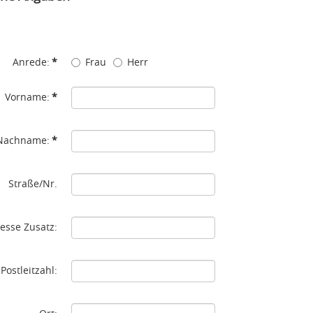
Anrede:
*
Frau
Herr
Vorname:
*
Nachname:
*
Straße/Nr.
esse Zusatz:
Postleitzahl: