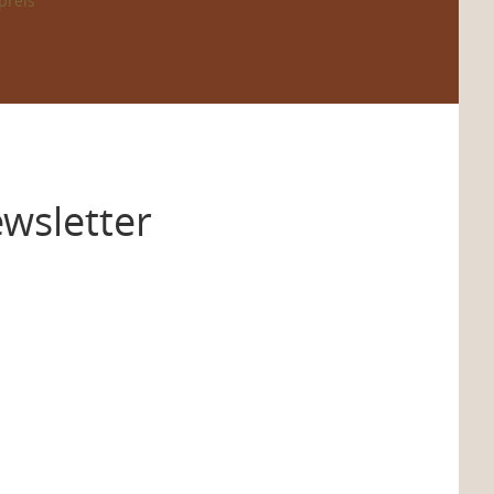
preis
wsletter